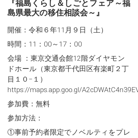
『福島くらし＆しごとフェア～福
島県最大の移住相談会～』
開催：令和６年11月９日（土）
時間：11：00～17：00
会場 ：東京交通会館12階ダイヤモン
ドホール（東京都千代田区有楽町２丁
目１０−１）
https://maps.app.goo.gl/A2cDWAtC4n39E
参加費：無料
参加方法：
①事前予約者限定でノベルティをプレ