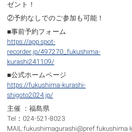
ゼント！
②予約なしでのご参加も可能！
■事前予約フォーム
https://app.spot-
recorder.jp/497270_fukushima-
kurashi241109/
■公式ホームページ
https://fukushima-kurashi-
shigoto2024.jp/
主催 ：福島県
Tel：024-521-8023
MAIL:fukushimagurashi@pref.fukushima.lg