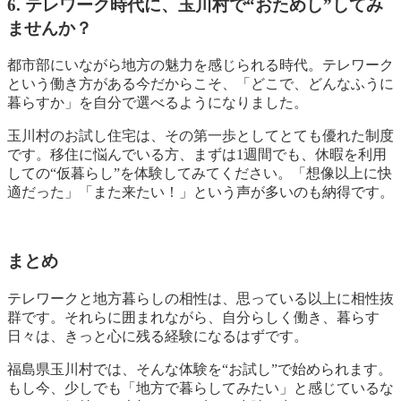
6. テレワーク時代に、玉川村で“おためし”してみ
ませんか？
都市部にいながら地方の魅力を感じられる時代。
テレワーク
という働き方がある今だからこそ、「どこで、どんなふうに
暮らすか」を自分で選べるようになりました。
玉川村のお試し住宅は、その第一歩としてとても優れた制度
です。
移住に悩んでいる方、まずは1週間でも、休暇を利用
しての“仮暮らし”を体験してみてください。
「想像以上に快
適だった」「また来たい！」という声が多いのも納得です。
まとめ
テレワークと地方暮らしの相性は、思っている以上に相性抜
群です。
それらに囲まれながら、自分らしく働き、暮らす
日々は、きっと心に残る経験になるはずです。
福島県玉川村では、そんな体験を“お試し”で始められます。
もし今、少しでも「地方で暮らしてみたい」と感じているな