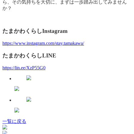
ら、その気持ちを大切に、まずは一歩踏み出してみません
か？
たまかわくらしInstagram
https://www.instagram.com/stay.tamakawa/
たまかわくらしLINE
https://lin.ee/XzP55G0
一覧に戻る